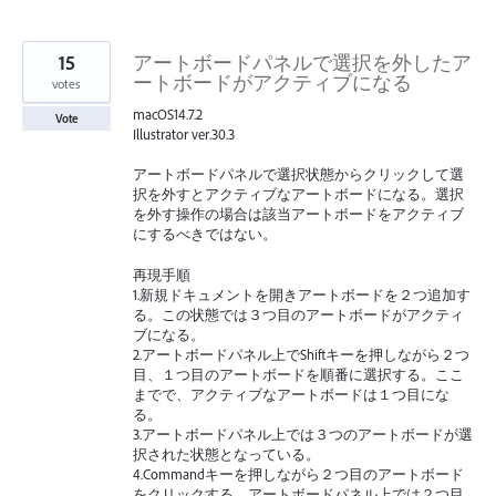
15
アートボードパネルで選択を外したア
ートボードがアクティブになる
votes
macOS14.7.2
Vote
Illustrator ver.30.3
アートボードパネルで選択状態からクリックして選
択を外すとアクティブなアートボードになる。選択
を外す操作の場合は該当アートボードをアクティブ
にするべきではない。
再現手順
1.新規ドキュメントを開きアートボードを２つ追加す
る。この状態では３つ目のアートボードがアクティ
ブになる。
2.アートボードパネル上でShiftキーを押しながら２つ
目、１つ目のアートボードを順番に選択する。ここ
までで、アクティブなアートボードは１つ目にな
る。
3.アートボードパネル上では３つのアートボードが選
択された状態となっている。
4.Commandキーを押しながら２つ目のアートボード
をクリックする。アートボードパネル上では２つ目