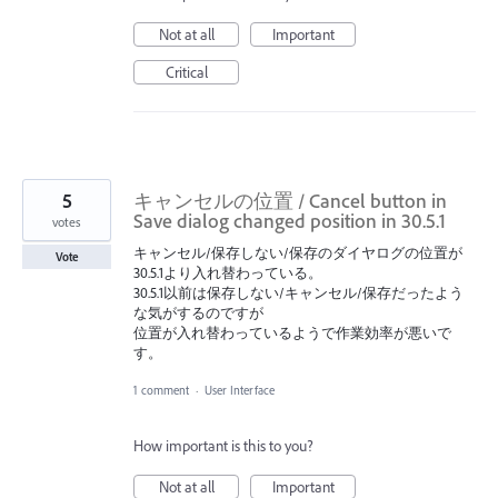
Not at all
Important
Critical
5
キャンセルの位置 / Cancel button in
Save dialog changed position in 30.5.1
votes
キャンセル/保存しない/保存のダイヤログの位置が
Vote
30.5.1より入れ替わっている。
30.5.1以前は保存しない/キャンセル/保存だったよう
な気がするのですが
位置が入れ替わっているようで作業効率が悪いで
す。
1 comment
·
User Interface
How important is this to you?
Not at all
Important