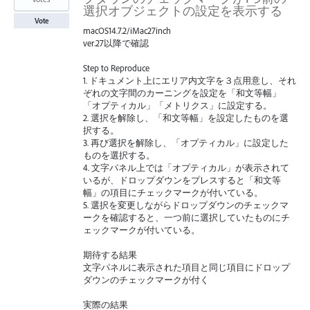
選択オブジェクトの設定を表示する
Vote
macOS14.7.2/iMac27inch
ver.27以降で確認
Step to Reproduce
1. ドキュメント上にエリア内文字を３点用意し、それ
ぞれの文字間のカーニングを設定を「和文等幅」
「オプティカル」「メトリクス」に設定する。
2. 選択を解除し、「和文等幅」を設定したものを選
択する。
3. 再び選択を解除し、「オプティカル」に設定した
ものを選択する。
4. 文字パネル上では「オプティカル」が表示されて
いるが、ドロップダウンをプレスすると「和文等
幅」の項目にチェックマークが付いている。
5. 選択を変更しながらドロップダウンのチェックマ
ークを確認すると、一つ前に選択していたものにチ
ェックマークが付いている。
期待する結果
文字パネルに表示された項目と同じ項目にドロップ
ダウンのチェックマークが付く
実際の結果