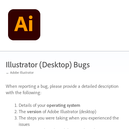
Skip
to
content
Illustrator (Desktop) Bugs
← Adobe Illustrator
When reporting a bug, please provide a detailed description
with the following:
Details of your
operating system
The
version
of Adobe Illustrator (desktop)
The steps you were taking when you experienced the
issues