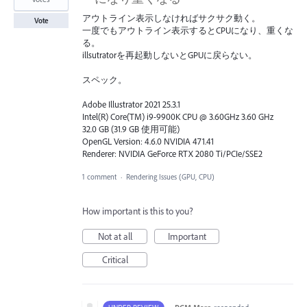
アウトライン表示しなければサクサク動く。
Vote
一度でもアウトライン表示するとCPUになり、重くな
る。
illsutratorを再起動しないとGPUに戻らない。
スペック。
Adobe Illustrator 2021 25.3.1
Intel(R) Core(TM) i9-9900K CPU @ 3.60GHz 3.60 GHz
32.0 GB (31.9 GB 使用可能)
OpenGL Version: 4.6.0 NVIDIA 471.41
Renderer: NVIDIA GeForce RTX 2080 Ti/PCIe/SSE2
1 comment
·
Rendering Issues (GPU, CPU)
How important is this to you?
Not at all
Important
Critical