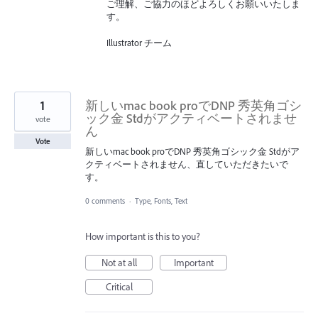
ご理解、ご協力のほどよろしくお願いいたしま
す。
Illustrator チーム
1
新しいmac book proでDNP 秀英角ゴシ
ック金 Stdがアクティベートされませ
vote
ん
Vote
新しいmac book proでDNP 秀英角ゴシック金 Stdがア
クティベートされません、直していただきたいで
す。
0 comments
·
Type, Fonts, Text
How important is this to you?
Not at all
Important
Critical