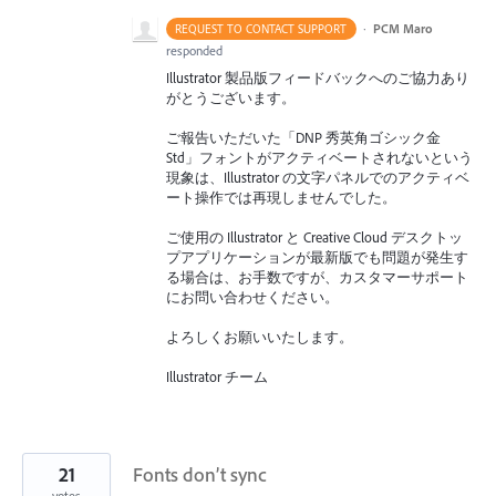
·
PCM Maro
REQUEST TO CONTACT SUPPORT
responded
Illustrator 製品版フィードバックへのご協力あり
がとうございます。
ご報告いただいた「DNP 秀英角ゴシック金
Std」フォントがアクティベートされないという
現象は、Illustrator の文字パネルでのアクティベ
ート操作では再現しませんでした。
ご使用の Illustrator と Creative Cloud デスクトッ
プアプリケーションが最新版でも問題が発生す
る場合は、お手数ですが、カスタマーサポート
にお問い合わせください。
よろしくお願いいたします。
Illustrator チーム
21
Fonts don’t sync
votes