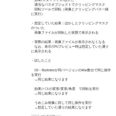
適当なパスオブジェクトでクリッピングマスク
回転ツールで回転（画像とクリッピングパス一緒
に実行）
・想定していた結果：ぼかしとクリッピングマスク
のついた
画像ファイルが回転した状態で表示される
・実際の結果：画像ファイルが表示されなくなる
なお、表示/CPUプレビュー時は想定していた通り
に表示される
・試したこと
OS・Illustratorが同バージョンのMac数台で同じ操作
を実行
→同じ結果になります
効果/パスの変形/変形/角度 で回転を実行
→同じ結果になります
うめこみ画像に対して同じ操作を実行
→想定していた通りの結果になります