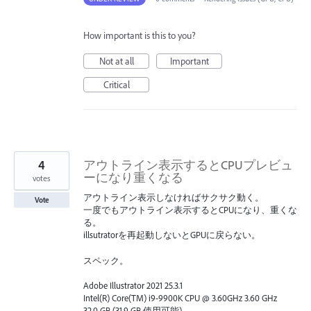
How important is this to you?
Not at all
Important
Critical
4
アウトライン表示するとCPUプレビュ
ーになり重くなる
votes
アウトライン表示しなければサクサク動く。
Vote
一度でもアウトライン表示するとCPUになり、重くな
る。
illsutratorを再起動しないとGPUに戻らない。
スペック。
Adobe Illustrator 2021 25.3.1
Intel(R) Core(TM) i9-9900K CPU @ 3.60GHz 3.60 GHz
32.0 GB (31.9 GB 使用可能)