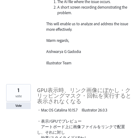
The AI file where the issue occurs.
A short screen recording demonstrating the
problem.
This will enable us to analyze and address the issue
more effectively.
Warm regards,
Aishwarya G Gadodia
Illustrator Team
1
GPU表示時、リンク画像にぼかし・ク
リッピングマスク・回転を実行すると
vote
表示されなくなる
Vote
・Mac OS Catalina 10.15.7 Illustrator 26.0.3
・表示/GPUでプレビュー
アートボード上に画像ファイルをリンクで配置
し、それに対し
効果/スタイライズ/ぼかし