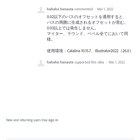
hahaha hanauta
commented
·
Mar 1, 2022
0.02以下のパスのオフセットを適用すると、
パスの周囲に生成されるオフセットが歪む。
0.03以上では発生しません。
マイター、ラウンド、ベベル全てにおいて同
様。
使用環境：Catalina 10.15.7、Illustrator2022（26.0）
hahaha hanauta
supported this idea
·
Mar 1, 2022
New and returning users may
sign in