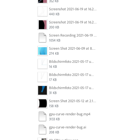
352 KB
Screenshot 2021-06-19 at 16.21.15.png
440 KB
Screenshot 2021-06-19 at 16.21.24.png
200 KB
Screen Recording 2021-06-19 at 16.08.59.mov
1054 KB
Screen Shot 2021-06-09 at 8.25.00 PM.png
274 KB
Bildschirmfoto 2021-05-17 um 10.29.56.jpg
16 KB
Bildschirmfoto 2021-05-17 um 10.29.43.jpg
17 KB
Bildschirmfoto 2021-05-17 um 10.29.36.jpg
31 KB
Screen Shot 2021-05-12 at 2.18.09 PM.png
158 KB
gpu-curve-render-bug.mp4
3133 KB
gpu-curve-render-bug.ai
208 KB