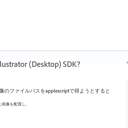
ustrator (Desktop) SDK?
N
ファイルパスをapplescriptで得ようとすると
とした画像を配置し、