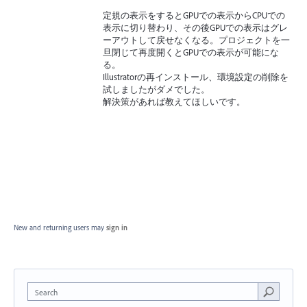
定規の表示をするとGPUでの表示からCPUでの
表示に切り替わり、その後GPUでの表示はグレ
ーアウトして戻せなくなる。プロジェクトを一
旦閉じて再度開くとGPUでの表示が可能にな
る。
Illustratorの再インストール、環境設定の削除を
試しましたがダメでした。
解決策があれば教えてほしいです。
New and returning users may
sign in
Search