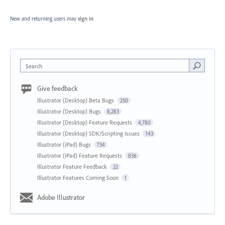
New and returning users may
sign in
Search
Give feedback
Illustrator (Desktop) Beta Bugs
250
Illustrator (Desktop) Bugs
8,283
Illustrator (Desktop) Feature Requests
4,780
Illustrator (Desktop) SDK/Scripting Issues
143
Illustrator (iPad) Bugs
734
Illustrator (iPad) Feature Requests
836
Illustrator Feature Feedback
22
Illustrator Features Coming Soon
1
Adobe Illustrator