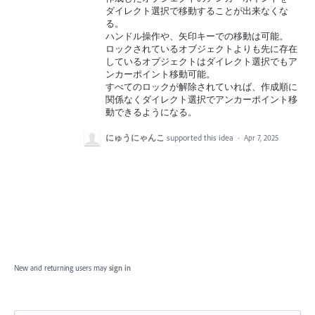
ダイレクト選択で移動することが出来なくな
る。
ハンドル操作や、矢印キーでの移動は可能。
ロックされているオブジェクトよりも先に存在
しているオブジェクトはダイレクト選択でもア
ンカーポイント移動可能。
すべてのロックが解除されていれば、作成順に
関係なくダイレクト選択でアンカーポイント移
動できるようになる。
にゅうにゃんこ
supported this idea
·
Apr 7, 2025
New and returning users may
sign in