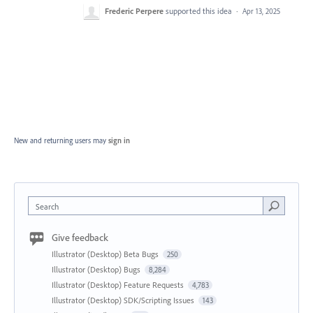
Frederic Perpere
supported this idea
·
Apr 13, 2025
New and returning users may
sign in
Search
Give feedback
Illustrator (Desktop) Beta Bugs
250
Illustrator (Desktop) Bugs
8,284
Illustrator (Desktop) Feature Requests
4,783
Illustrator (Desktop) SDK/Scripting Issues
143