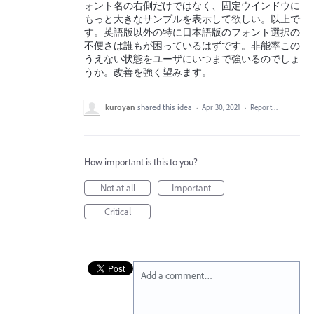
ォント名の右側だけではなく、固定ウインドウに
もっと大きなサンプルを表示して欲しい。以上で
す。英語版以外の特に日本語版のフォント選択の
不便さは誰もが困っているはずです。非能率この
うえない状態をユーザにいつまで強いるのでしょ
うか。改善を強く望みます。
kuroyan
shared this idea
·
Apr 30, 2021
·
Report…
How important is this to you?
Not at all
Important
Critical
Add a comment…