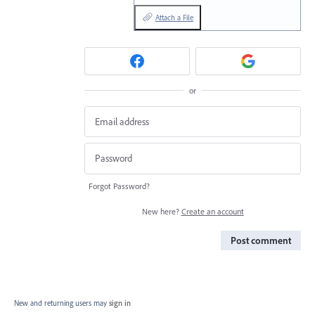
Attach a File
or
Forgot Password?
New here?
Create an account
Post comment
New and returning users may
sign in