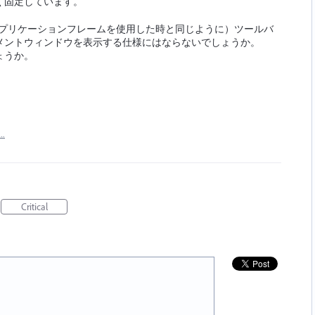
く固定しています。
レでアプリケーションフレームを使用した時と同じように）ツールバ
メントウィンドウを表示する仕様にはならないでしょうか。
ょうか。
t…
Critical