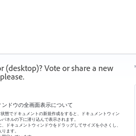
r (desktop)? Vote or share a new
N
please.
ィンドウの全画面表示について
た状態でドキュメントの新規作成をすると、ドキュメントウィン
ルパネルの下に潜り込んで表示されます。
に、ドキュメントウィンドウをドラッグしてサイズを小さくし、
入ります。