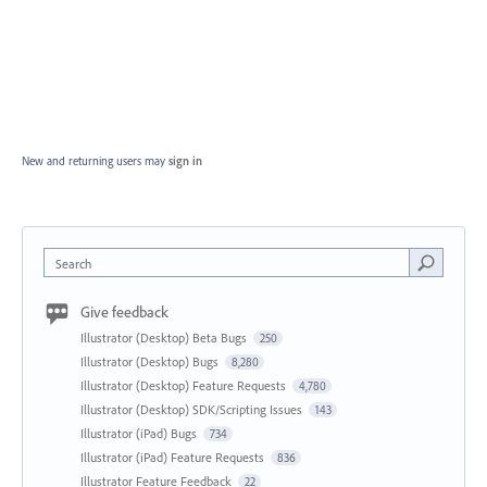
New and returning users may
sign in
Search
Give feedback
Illustrator (Desktop) Beta Bugs
250
Illustrator (Desktop) Bugs
8,280
Illustrator (Desktop) Feature Requests
4,780
Illustrator (Desktop) SDK/Scripting Issues
143
Illustrator (iPad) Bugs
734
Illustrator (iPad) Feature Requests
836
Illustrator Feature Feedback
22