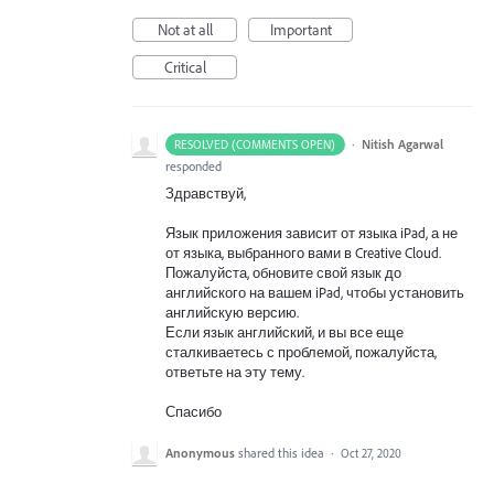
Not at all
Important
Critical
·
Nitish Agarwal
RESOLVED (COMMENTS OPEN)
responded
Здравствуй,
Язык приложения зависит от языка iPad, а не
от языка, выбранного вами в Creative Cloud.
Пожалуйста, обновите свой язык до
английского на вашем iPad, чтобы установить
английскую версию.
Если язык английский, и вы все еще
сталкиваетесь с проблемой, пожалуйста,
ответьте на эту тему.
Спасибо
Anonymous
shared this idea
·
Oct 27, 2020