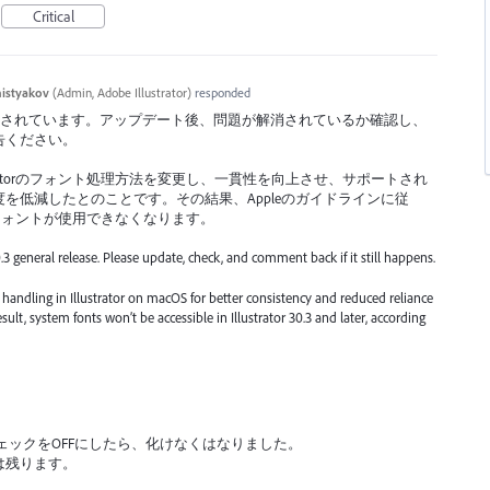
Critical
histyakov
(
Admin, Adobe Illustrator
)
responded
反映されています。アップデート後、問題が解消されているか確認し、
告ください。
ustratorのフォント処理方法を変更し、一貫性を向上させ、サポートされ
を低減したとのことです。その結果、Appleのガイドラインに従
システムフォントが使用できなくなります。
.3 general release. Please update, check, and comment back if it still happens.
handling in Illustrator on macOS for better consistency and reduced reliance
lt, system fonts won’t be accessible in Illustrator 30.3 and later, according
ェックをOFFにしたら、化けなくはなりました。
は残ります。