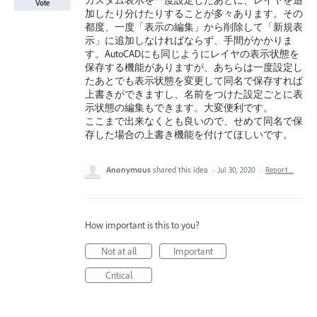
カスタム表示を一度設定したあとに、レイヤを追
Vote
加したり分けたりすることが多々あります。その
都度、一度「表示の編集」から削除して「新規表
示」に追加しなければならず、手間がかかりま
す。AutoCADにも同じようにレイヤの表示状態を
保存する機能がありますが、あちらは一度設定し
たあとでも表示状態を変更して同名で保存すれば
上書きができますし、名前をつけた設定ごとに表
示状態の編集もできます。大変便利です。
ここまで出来なくとも良いので、せめて同名で保
存した場合の上書き機能を付けてほしいです。
Anonymous
shared this idea
·
Jul 30, 2020
·
Report…
How important is this to you?
Not at all
Important
Critical