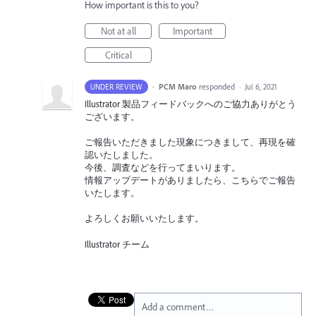
How important is this to you?
Not at all
Important
Critical
·
PCM Maro
responded
UNDER REVIEW
·
Jul 6, 2021
Illustrator 製品フィードバックへのご協力ありがとう
ございます。
ご報告いただきました現象につきまして、再現を確
認いたしました。
今後、調査などを行ってまいります。
情報アップデートがありましたら、こちらでご報告
いたします。
よろしくお願いいたします。
Illustrator チーム
Add a comment…