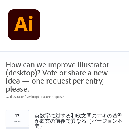
Skip
to
content
How can we improve Illustrator
(desktop)? Vote or share a new
idea — one request per entry,
please.
← Illustrator (Desktop) Feature Requests
17
英数字に対する和欧文間のアキの基準
が欧文の前後で異なる（バージョン不
votes
問）