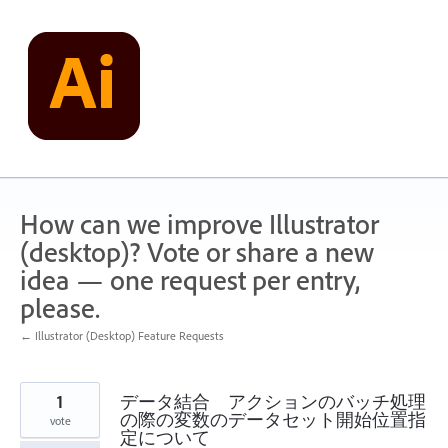
Skip
to
content
How can we improve Illustrator
(desktop)? Vote or share a new
idea — one request per entry,
please.
← Illustrator (Desktop) Feature Requests
1
データ結合 アクションのバッチ処理
の際の変数のデータセット開始位置指
vote
定について