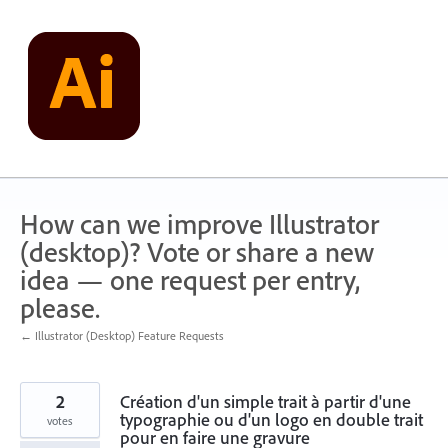
Skip
to
content
How can we improve Illustrator
(desktop)? Vote or share a new
idea — one request per entry,
please.
← Illustrator (Desktop) Feature Requests
2
Création d'un simple trait à partir d'une
typographie ou d'un logo en double trait
votes
pour en faire une gravure