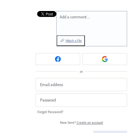
Add a comment…
Attach a File
or
Forgot Password?
New here?
Create an account