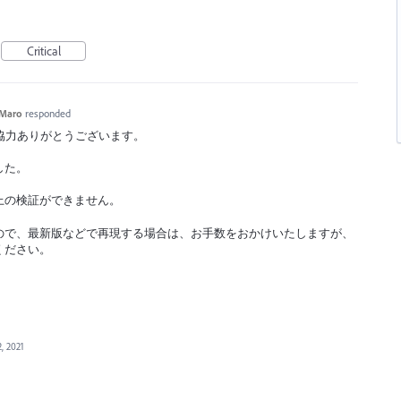
Critical
Maro
responded
へのご協力ありがとうございます。
した。
上の検証ができません。
ので、最新版などで再現する場合は、お手数をおかけいたしますが、
ください。
2, 2021