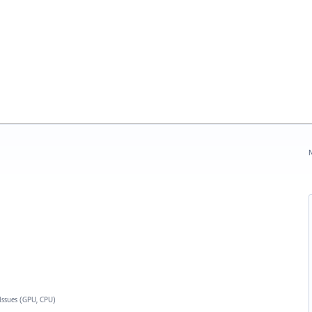
N
Issues (GPU, CPU)