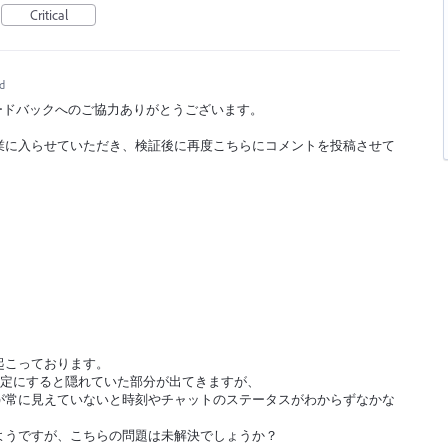
Critical
d
製品フィードバックへのご協力ありがとうございます。
業に入らせていただき、検証後に再度こちらにコメントを投稿させて
起こっております。
す設定にすると隠れていた部分が出てきますが、
が常に見えていないと時刻やチャットのステータスがわからずなかな
ようですが、こちらの問題は未解決でしょうか？