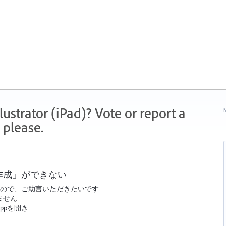
strator (iPad)? Vote or report a
N
 please.
作成」ができない
ておりますので、ご助言いただきたいです
ません
ppを開き