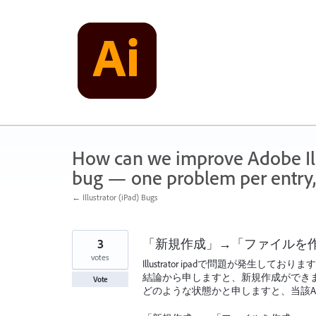
Skip
to
content
How can we improve Adobe Illu
bug — one problem per entry,
← Illustrator (iPad) Bugs
3
「新規作成」→「ファイルを
votes
Illustrator ipadで問題が発生し
結論から申しますと、新規作成ができ
Vote
どのような状態かと申しますと、当該A