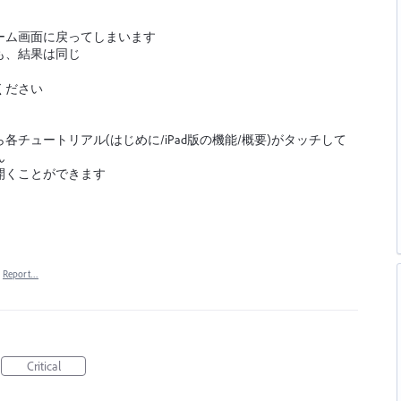
ーム画面に戻ってしまいます
も、結果は同じ
ください
チュートリアル(はじめに/iPad版の機能/概要)がタッチして
ん
開くことができます
Report…
Critical