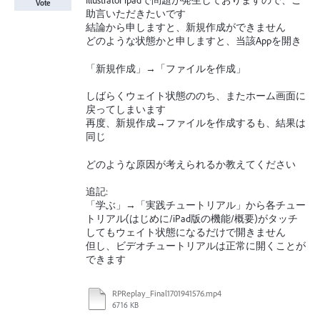
Illustrator ipadで問題が発生しておりますので、ご
Vote
助言いただきたいです
結論から申しますと、新規作成ができません
どのような状態かと申しますと、当該Appを開き
「新規作成」→「ファイルを作成」
しばらくウェイト状態ののち、またホーム画面に
戻ってしまいます
再度、新規作成→ファイルを作成するも、結果は
同じ
どのような原因が考えられるか教えてください
追記:
「学ぶ」→「実践チュートリアル」から各チュー
トリアル(はじめに/iPad版の機能/概要)がタッチ
してもウェイト状態になるだけで開きません
但し、ビデオチュートリアルは正常に開くことが
できます
RPReplay_Final1701941576.mp4
6716 KB