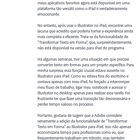
meus aplicativos favoritos agora está disponível em uma
plataforma tão versátil como o iPad é verdadeiramente
emocionante.
No entanto, após usar o Illustrator no iPad, encontrei uma
lacuna que acredito que poderia tornar a experiência ainda
mais completa e eficiente. Trata-se da funcionalidade de
"Transformar Texto em Forma", que, surpreendentemente,
não está disponível na versão para iPad do programa.
Há algumas semanas, tive uma situação em que precisei
converter texto em formas para um projeto específico. Para
minha surpresa, essa função crucial estava ausente no
Illustrator para iPad. Como eu estava fora do escritório e
contava apenas com meu iPad, fui forçado a interromper
meu fluxo de trabalho, ligar meu notebook e acessar o
Illustrator no desktop apenas para realizar essa tarefa. Foi
frustrante ter que fazer uma transição tão desnecessária e
perder tempo valioso no processo.
Portanto, gostaria de sugerir que a Adobe considere
seriamente a adição da funcionalidade de "Transformar
Texto em Forma" ao Illustrator para iPad. Isso não apenas
economizaria tempo para profissionais como eu, que
frequentemente trabalham em trânsito, mas também