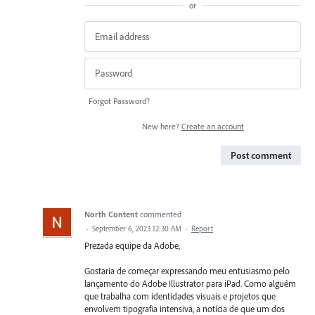
or
Forgot Password?
New here?
Create an account
Post comment
North Content
commented
·
September 6, 2023 12:30 AM
·
Report
Prezada equipe da Adobe,
Gostaria de começar expressando meu entusiasmo pelo
lançamento do Adobe Illustrator para iPad. Como alguém
que trabalha com identidades visuais e projetos que
envolvem tipografia intensiva, a notícia de que um dos