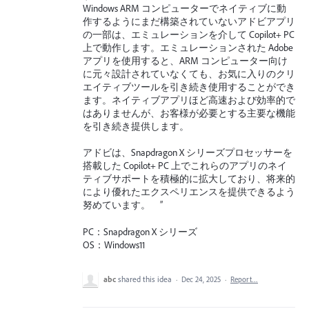
Windows ARM コンピューターでネイティブに動
作するようにまだ構築されていないアドビアプリ
の一部は、エミュレーションを介して Copilot+ PC
上で動作します。エミュレーションされた Adobe
アプリを使用すると、ARM コンピューター向け
に元々設計されていなくても、お気に入りのクリ
エイティブツールを引き続き使用することができ
ます。ネイティブアプリほど高速および効率的で
はありませんが、お客様が必要とする主要な機能
を引き続き提供します。
アドビは、Snapdragon X シリーズプロセッサーを
搭載した Copilot+ PC 上でこれらのアプリのネイ
ティブサポートを積極的に拡大しており、将来的
により優れたエクスペリエンスを提供できるよう
努めています。 ”
PC：Snapdragon X シリーズ
OS：Windows11
abc
shared this idea
·
Dec 24, 2025
·
Report…