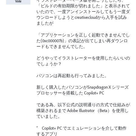
イラストレーターベータ版を開こうとしたら、
Vote
「ビルドの有効期限が切れました」と表示されて
いたので、一度アンインストールしてもう一度ダ
ウンロードしようとcreativecloudから入手を試み
ましたが
「アプリケーションを正しく起動できませんでし
た(0xc000007b)」の表記が出てしまい再ダウンロ
ードもできませんでした。
どうやってイラストレーターを使用したらいいの
でしょうか？
パソコンは再起動も行ってみました。
新しく購入したパソコンがSnapdragon X シリーズ
プロセッサーを搭載した Copilot+ PC
である為、以下公式の説明通りの方式で仕組みが
構築されるまで Adobe Illustrator （Beta）を使用し
ていました。
” Copilot+ PC でエミュレーションを介して動作
するアプリ