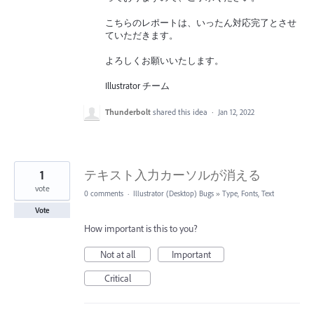
こちらのレポートは、いったん対応完了とさせ
ていただきます。
よろしくお願いいたします。
Illustrator チーム
Thunderbolt
shared this idea
·
Jan 12, 2022
1
テキスト入力カーソルが消える
vote
0 comments
·
Illustrator (Desktop) Bugs
»
Type, Fonts, Text
Vote
How important is this to you?
Not at all
Important
Critical