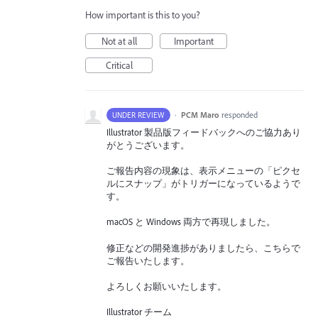
How important is this to you?
Not at all
Important
Critical
·
PCM Maro
responded
UNDER REVIEW
Illustrator 製品版フィードバックへのご協力あり
がとうございます。
ご報告内容の現象は、表示メニューの「ピクセ
ルにスナップ」がトリガーになっているようで
す。
macOS と Windows 両方で再現しました。
修正などの開発進捗がありましたら、こちらで
ご報告いたします。
よろしくお願いいたします。
Illustrator チーム