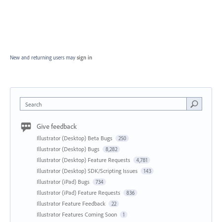
New and returning users may
sign in
Search
Give feedback
Illustrator (Desktop) Beta Bugs
250
Illustrator (Desktop) Bugs
8,282
Illustrator (Desktop) Feature Requests
4,781
Illustrator (Desktop) SDK/Scripting Issues
143
Illustrator (iPad) Bugs
734
Illustrator (iPad) Feature Requests
836
Illustrator Feature Feedback
22
Illustrator Features Coming Soon
1