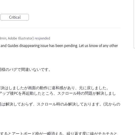
Critical
min, Adobe Illustrator
)
responded
d and Guides disappearing issue has been pending. Let us know of any other
同様のバグで間違いないです。
解決はしましたが画面の動作に違和感があり、元に戻しました。
)にバージョンアップ後PCを再起動したところ、スクロール時の問題が解決しまし
題は解決しておらず、スクロール時のみ解決しております。(元からの
をするとアートボード枠が一瞬消える。繰り返す度に線がチカチカと