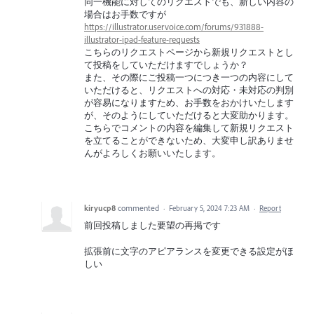
同一機能に対してのリクエストでも、新しい内容の
場合はお手数ですが
https://illustrator.uservoice.com/forums/931888-
illustrator-ipad-feature-requests
こちらのリクエストページから新規リクエストとし
て投稿をしていただけますでしょうか？
また、その際にご投稿一つにつき一つの内容にして
いただけると、リクエストへの対応・未対応の判別
が容易になりますため、お手数をおかけいたします
が、そのようにしていただけると大変助かります。
こちらでコメントの内容を編集して新規リクエスト
を立てることができないため、大変申し訳ありませ
んがよろしくお願いいたします。
kiryucp8
commented
·
February 5, 2024 7:23 AM
·
Report
前回投稿しました要望の再掲です
拡張前に文字のアピアランスを変更できる設定がほ
しい