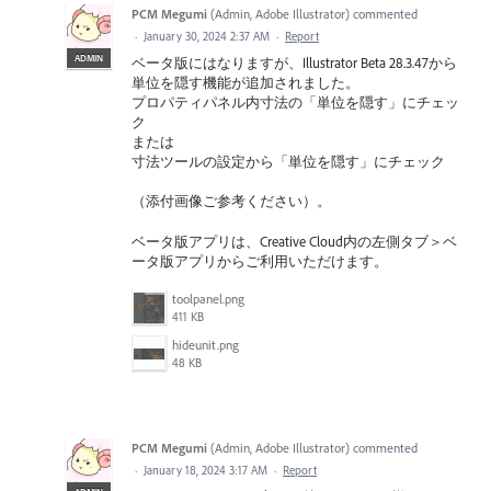
PCM Megumi
(
Admin, Adobe Illustrator
)
commented
·
January 30, 2024 2:37 AM
·
Report
ADMIN
ベータ版にはなりますが、Illustrator Beta 28.3.47から
単位を隠す機能が追加されました。
プロパティパネル内寸法の「単位を隠す」にチェッ
ク
または
寸法ツールの設定から「単位を隠す」にチェック
（添付画像ご参考ください）。
ベータ版アプリは、Creative Cloud内の左側タブ＞ベ
ータ版アプリからご利用いただけます。
toolpanel.png
411 KB
hideunit.png
48 KB
PCM Megumi
(
Admin, Adobe Illustrator
)
commented
·
January 18, 2024 3:17 AM
·
Report