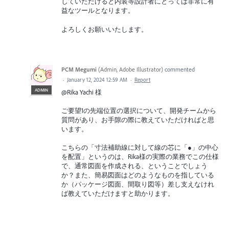
していただけると内装等設計者にとっては非常に有
益なツールとなります。
よろしくお願いいたします。
PCM Megumi
(
Admin, Adobe Illustrator
)
commented
·
January 12, 2024 12:59 AM
·
Report
ADMIN
@Rika Yachi 様
ご要望1の先端位置の選択について、開発チームから
質問があり、お手隙の際に教えていただければと思
います。
こちらの「寸法補助線に対して線の芯に「●」の中心
を配置」というのは、Rika様の実際の業務でこの仕様
で、通常図面を作成される、ということでしょう
か？また、簡易図面はどのようなものを指している
か（パッケージ図面、間取り図等）差し支えなけれ
ば教えていただけますと助かります。