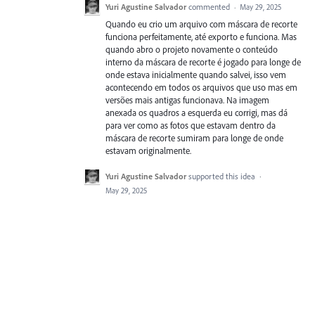
Yuri Agustine Salvador
commented
·
May 29, 2025
Quando eu crio um arquivo com máscara de recorte
funciona perfeitamente, até exporto e funciona. Mas
quando abro o projeto novamente o conteúdo
interno da máscara de recorte é jogado para longe de
onde estava inicialmente quando salvei, isso vem
acontecendo em todos os arquivos que uso mas em
versões mais antigas funcionava. Na imagem
anexada os quadros a esquerda eu corrigi, mas dá
para ver como as fotos que estavam dentro da
máscara de recorte sumiram para longe de onde
estavam originalmente.
Yuri Agustine Salvador
supported this idea
·
May 29, 2025