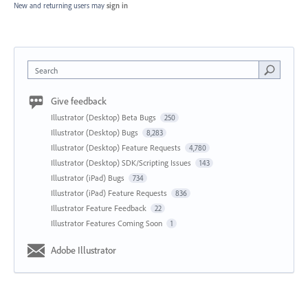
New and returning users may
sign in
Search
Give feedback
Illustrator (Desktop) Beta Bugs
250
Illustrator (Desktop) Bugs
8,283
Illustrator (Desktop) Feature Requests
4,780
Illustrator (Desktop) SDK/Scripting Issues
143
Illustrator (iPad) Bugs
734
Illustrator (iPad) Feature Requests
836
Illustrator Feature Feedback
22
Illustrator Features Coming Soon
1
Adobe Illustrator