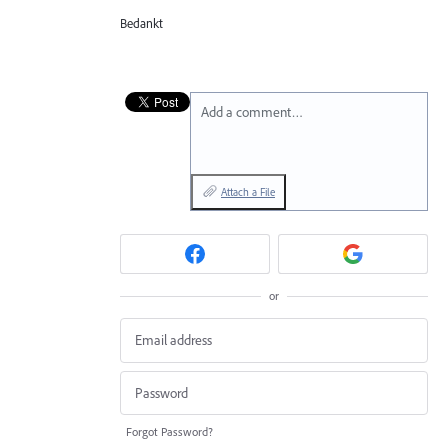
Bedankt
Add a comment…
Attach a File
or
Forgot Password?