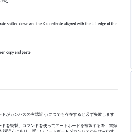
.png)
nate shifted down and the X coordinate aligned with the left edge of the
then copy and paste.
ードがカンバスの右端近くに1つでも存在すると必ず失敗します
ードを複製」コマンドを使ってアートボードを複製する際、書類
の右端近くにあり、新しいアートボードがカンバスからはみ出す