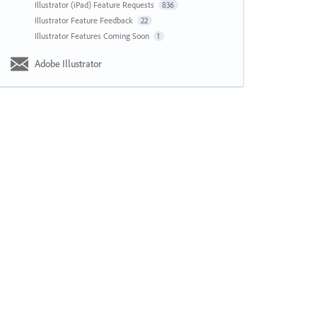
Illustrator (iPad) Feature Requests
836
Illustrator Feature Feedback
22
Illustrator Features Coming Soon
1
Adobe Illustrator