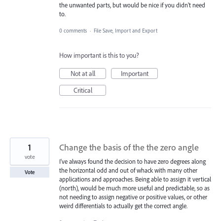
the unwanted parts, but would be nice if you didn't need
to.
0 comments
·
File Save, Import and Export
How important is this to you?
Not at all
Important
Critical
1
Change the basis of the the zero angle
vote
I've always found the decision to have zero degrees along
the horizontal odd and out of whack with many other
Vote
applications and approaches. Being able to assign it vertical
(north), would be much more useful and predictable, so as
not needing to assign negative or positive values, or other
weird differentials to actually get the correct angle.