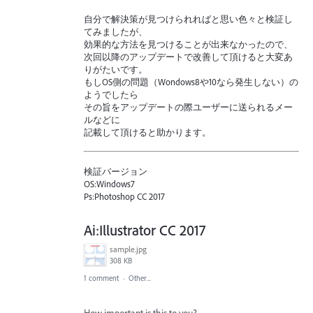
自分で解決策が見つけられればと思い色々と検証し
てみましたが、
効果的な方法を見つけることが出来なかったので、
次回以降のアップデートで改善して頂けると大変あ
りがたいです。
もしOS側の問題（Wondows8や10なら発生しない）の
ようでしたら
その旨をアップデートの際ユーザーに送られるメー
ルなどに
記載して頂けると助かります。
検証バージョン
OS:Windows7
Ps:Photoshop CC 2017
Ai:Illustrator CC 2017
sample.jpg
308 KB
1 comment
·
Other...