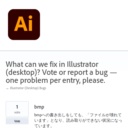
Skip
to
content
What can we fix in Illustrator
(desktop)? Vote or report a bug —
one problem per entry, please.
← Illustrator (Desktop) Bugs
1
bmp
vote
bmpへの書き出しをしても、「ファイルが壊れて
います」となり、読み取りができない状況になっ
Vote
ています。