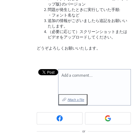
ップ版) のバージョン
問題が発生したときに実行していた手順:
・フォント名など
追加の情報がございましたら追記をお願いい
たします。
（必要に応じて）スクリーンショットまたは
ビデオをアップロードしてください。
どうぞよろしくお願いいたします。
Add a comment…
Attach a File
or