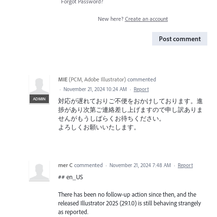
Forgot Password?
New here?
Create an account
Post comment
MIE
(
PCM, Adobe Illustrator
)
commented
·
November 21, 2024 10:24 AM
·
Report
ADMIN
対応が遅れておりご不便をおかけしております。進
捗があり次第ご連絡差し上げますので申し訳ありま
せんがもうしばらくお待ちください。
よろしくお願いいたします。
mer C
commented
·
November 21, 2024 7:48 AM
·
Report
## en_US
There has been no follow-up action since then, and the
released Illustrator 2025 (29.1.0) is still behaving strangely
as reported.