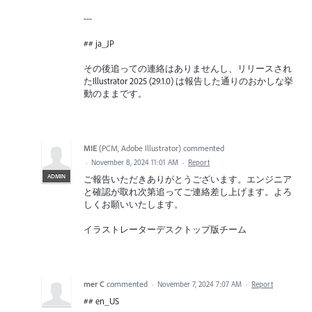
---
## ja_JP
その後追っての連絡はありませんし、リリースされ
たIllustrator 2025 (29.1.0) は報告した通りのおかしな挙
動のままです。
MIE
(
PCM, Adobe Illustrator
)
commented
·
November 8, 2024 11:01 AM
·
Report
ADMIN
ご報告いただきありがとうございます。エンジニア
と確認が取れ次第追ってご連絡差し上げます。よろ
しくお願いいたします。
イラストレーターデスクトップ版チーム
mer C
commented
·
November 7, 2024 7:07 AM
·
Report
## en_US