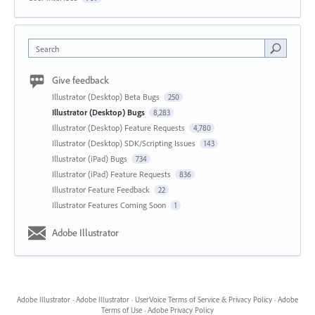
Search
Give feedback
Illustrator (Desktop) Beta Bugs
250
Illustrator (Desktop) Bugs
8,283
Illustrator (Desktop) Feature Requests
4,780
Illustrator (Desktop) SDK/Scripting Issues
143
Illustrator (iPad) Bugs
734
Illustrator (iPad) Feature Requests
836
Illustrator Feature Feedback
22
Illustrator Features Coming Soon
1
Adobe Illustrator
Adobe Illustrator
·
Adobe Illustrator
·
UserVoice Terms of Service & Privacy Policy
·
Adobe
Terms of Use
·
Adobe Privacy Policy