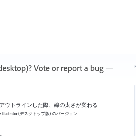
 (desktop)? Vote or report a bug —
N
.
+アウトラインした際、線の太さが変わる
lustrator (デスクトップ版) のバージョン