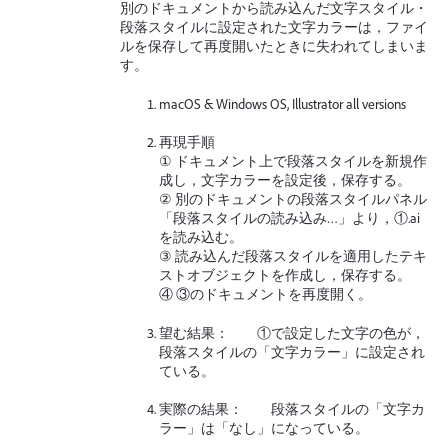
別のドキュメントから読み込んだ文字スタイル・
段落スタイルに設定された文字カラーは，ファイ
ルを保存して再度開いたときに失われてしまいま
す。
macOS & Windows OS, Illustrator all versions
再現手順
① ドキュメント上で段落スタイルを新規作
成し，文字カラーを設定後，保存する。
② 別のドキュメントの段落スタイルパネル
「段落スタイルの読み込み…」より，①.ai
を読み込む。
③ 読み込んだ段落スタイルを適用したテキ
ストオブジェクトを作成し，保存する。
④ ③のドキュメントを再度開く。
望む結果： ①で設定した文字の色が，
段落スタイルの「文字カラー」に設定され
ている。
実際の結果： 段落スタイルの「文字カ
ラー」は「なし」になっている。