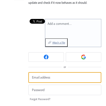
update and check if it now behaves as it should.
Add a comment…
Attach a File
or
Forgot Password?