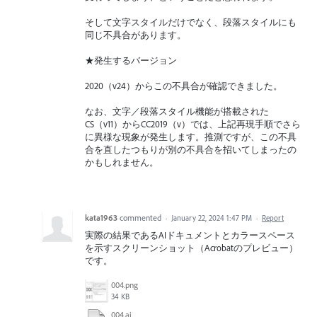
そして文字スタイルだけでなく、段落スタイルにも
同じ不具合があります。
★発生するバージョン
2020（v24）からこの不具合が確認できました。
なお、文字／段落スタイル機能が搭載された
CS（v11）からCC2019（v）では、上記再現手順でさら
に異様な現象が発生します。推測ですが、この不具
合を直したつもりが別の不具合を招いてしまったの
かもしれません。
kata1963
commented
·
January 22, 2024 1:47 PM
·
Report
実際の結果であるAIドキュメントとカラースペース
を示すスクリーンショット（Acrobatのプレビュー）
です。
004.png
34 KB
004.ai