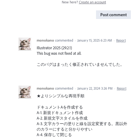
New here?
Create an account
Post comment
monokano
commented
·
January 15, 2025 6:23 AM
·
Report
Illustrator 2025 (29.2.1)
This bug was not fixed at all.
このバグはまったく修正されていませんでした。
monokano
commented
·
January 22, 2024 3:26 PM
·
Report
★よりシンプルな再現手順
ドキュメントAを作成する
A-1. 新規ドキュメント作成
A-2. 新規文字スタイルを作成
A-3. 文字カラーの塗りと線を設定変更する。黒以外
のカラーにすると分かりやすい
A-4. 保存して閉じる