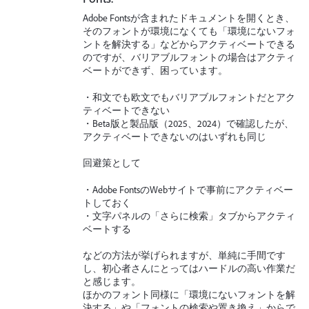
Adobe Fontsが含まれたドキュメントを開くとき、
そのフォントが環境になくても「環境にないフォ
ントを解決する」などからアクティベートできる
のですが、バリアブルフォントの場合はアクティ
ベートができず、困っています。
・和文でも欧文でもバリアブルフォントだとアク
ティベートできない
・Beta版と製品版（2025、2024）で確認したが、
アクティベートできないのはいずれも同じ
回避策として
・Adobe FontsのWebサイトで事前にアクティベー
トしておく
・文字パネルの「さらに検索」タブからアクティ
ベートする
などの方法が挙げられますが、単純に手間です
し、初心者さんにとってはハードルの高い作業だ
と感じます。
ほかのフォント同様に「環境にないフォントを解
決する」や「フォントの検索や置き換え」からで