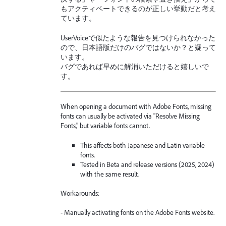
もアクティベートできるのが正しい挙動だと考え
ています。
UserVoiceで似たような報告を見つけられなかった
ので、日本語版だけのバグではないか？と疑って
います。
バグであれば早めに解消いただけると嬉しいで
す。
When opening a document with Adobe Fonts, missing
fonts can usually be activated via "Resolve Missing
Fonts," but variable fonts cannot.
This affects both Japanese and Latin variable
fonts.
Tested in Beta and release versions (2025, 2024)
with the same result.
Workarounds:
- Manually activating fonts on the Adobe Fonts website.