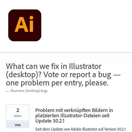
Skip
to
content
What can we fix in Illustrator
(desktop)? Vote or report a bug —
one problem per entry, please.
← Illustrator (Desktop) Bugs
2
Problem mit verknüpften Bildern in
platzierten Illustrator-Dateien seit
votes
Update 30.2.1
Vote
Seit dem Update von Adobe Illustrator auf Version 30.2.1