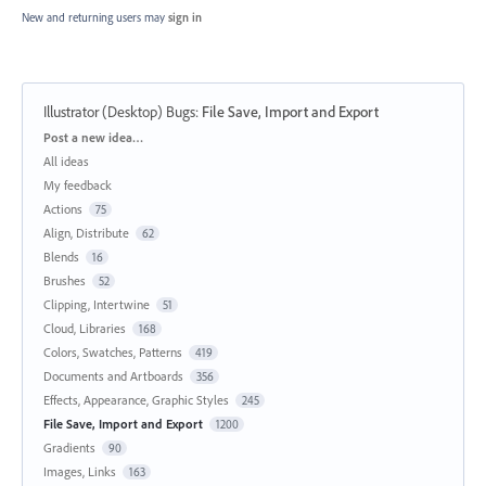
New and returning users may
sign in
Illustrator (Desktop) Bugs
:
File Save, Import and Export
Categories
Post a new idea…
All ideas
My feedback
Actions
75
Align, Distribute
62
Blends
16
Brushes
52
Clipping, Intertwine
51
Cloud, Libraries
168
Colors, Swatches, Patterns
419
Documents and Artboards
356
Effects, Appearance, Graphic Styles
245
File Save, Import and Export
1200
Gradients
90
Images, Links
163