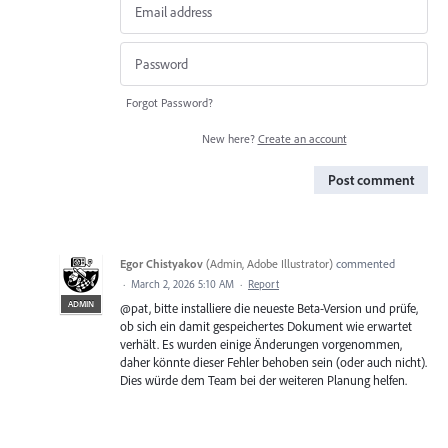
Forgot Password?
New here?
Create an account
Post comment
Egor Chistyakov
(
Admin, Adobe Illustrator
)
commented
·
March 2, 2026 5:10 AM
·
Report
ADMIN
@pat, bitte installiere die neueste Beta-Version und prüfe,
ob sich ein damit gespeichertes Dokument wie erwartet
verhält. Es wurden einige Änderungen vorgenommen,
daher könnte dieser Fehler behoben sein (oder auch nicht).
Dies würde dem Team bei der weiteren Planung helfen.