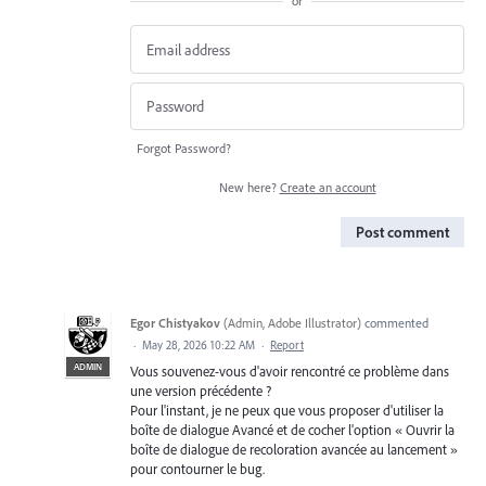
or
Forgot Password?
New here?
Create an account
Post comment
Egor Chistyakov
(
Admin, Adobe Illustrator
)
commented
·
May 28, 2026 10:22 AM
·
Report
ADMIN
Vous souvenez-vous d'avoir rencontré ce problème dans
une version précédente ?
Pour l'instant, je ne peux que vous proposer d'utiliser la
boîte de dialogue Avancé et de cocher l'option « Ouvrir la
boîte de dialogue de recoloration avancée au lancement »
pour contourner le bug.