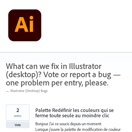
Skip
to
content
What can we fix in Illustrator
(desktop)? Vote or report a bug —
one problem per entry, please.
← Illustrator (Desktop) Bugs
2
Palette Redéfinir les couleurs qui se
ferme toute seule au moindre clic
votes
Bonjour. J'ai ce soucis depuis un moment.
Vote
Lorsque j'ouvre la palette de modification de couleur