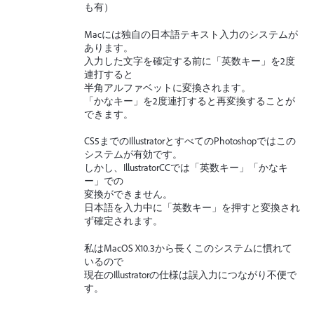
も有）
Macには独自の日本語テキスト入力のシステムが
あります。
入力した文字を確定する前に「英数キー」を2度
連打すると
半角アルファベットに変換されます。
「かなキー」を2度連打すると再変換することが
できます。
CS5までのIllustratorとすべてのPhotoshopではこの
システムが有効です。
しかし、IllustratorCCでは「英数キー」「かなキ
ー」での
変換ができません。
日本語を入力中に「英数キー」を押すと変換され
ず確定されます。
私はMacOS X10.3から長くこのシステムに慣れて
いるので
現在のIllustratorの仕様は誤入力につながり不便で
す。