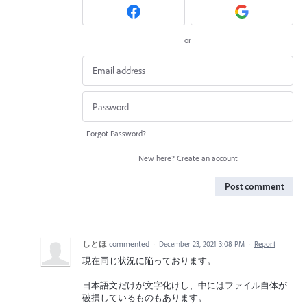
or
Forgot Password?
New here?
Create an account
Post comment
しとほ
commented
·
December 23, 2021 3:08 PM
·
Report
現在同じ状況に陥っております。
日本語文だけが文字化けし、中にはファイル自体が
破損しているものもあります。