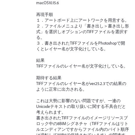
macOS10.15.6
再現手順
１．アートボード上にアートワークを用意する。
２．ファイルメニュより「書き出し＞書き出し形
式」を選択しオプションのTIFFファイルを選択す
る。
３．書き出されたTIFFファイルをPhotoshopで開
くとレイヤー名が文字化けしている。
結果
TIFFファイルのレイヤー名が文字化けしている。
期待する結果
TIFFファイルのレイヤー名がver.25.2.3での結果の
ように正常に出力される。
これは大勢に影響のない問題ですが、一連の
Unicodeテキストの取り扱いに関する不具合だと
考えられます。
書き出されたTIFFファイルのイメージリソースブ
ロック中の8BIMシグネチャ（TIFFファイルはリト
ルエンディアンですからファイル内のバイト順序