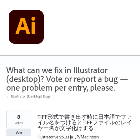
Skip
to
content
What can we fix in Illustrator
(desktop)? Vote or report a bug —
one problem per entry, please.
← Illustrator (Desktop) Bugs
8
TIFF形式で書き出す時に日本語でファ
イル名をつけるとTIFFファイルのレイ
votes
ヤー名が文字化けする
Vote
Illustrator ver25.3.1 ja_JP/Macintosh