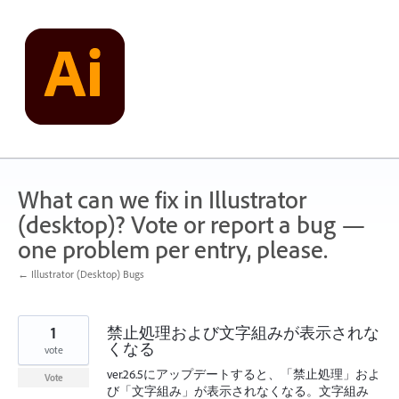
Skip
to
content
What can we fix in Illustrator
(desktop)? Vote or report a bug —
one problem per entry, please.
← Illustrator (Desktop) Bugs
1
禁止処理および文字組みが表示されな
くなる
vote
ver.26.5にアップデートすると、「禁止処理」およ
Vote
び「文字組み」が表示されなくなる。文字組み