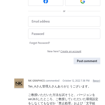
or
Forgot Password?
New here?
Create an account
Post comment
NK GRAPHICS
commented
·
October 12, 2022 7:38 PM
·
Report
Ten_Aさん管理人さんありがとうございます。
ご教授いただいた方法を試そうと、バージョンを
ver.26.5したところ、ご教授していただいた環境設定
をしなくてもなぜか「禁止処理」および「文字組