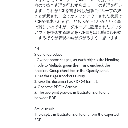
内ので抜き処理を行わず合成モードの処理を行い
ます。これがPDFを書き出した際にグループの抜
きと解釈され、全てがノックアウトされた状態で
PDFが作成されます。どちらが正しいかという事
は難しいのですが、グループに設定されたノック
アウトを拒否する設定をPDF書き出し時にも有効
にするほうが表現の幅が拡がるように思います。
EN
Step to reproduce
1. Overlap some shapes, set each objects the blending
mode to Multiply, group them, and uncheck the
KnockoutGroup checkbox in the Opacity panel.
2. Set the Page Knockout Group.
3. save the document as PDF X4 format.
4. Open the PDF in Acrobat.
5. The overprint preview in Illustrator is different
between PDF.
Actual result
The display in Illustrator is different from the exported
PDF.