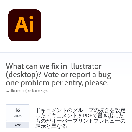
Skip
to
content
What can we fix in Illustrator
(desktop)? Vote or report a bug —
one problem per entry, please.
← Illustrator (Desktop) Bugs
16
ドキュメントのグループの抜きを設定
したドキュメントをPDFで書き出した
votes
ものがオーバープリントプレビューの
表示と異なる
Vote