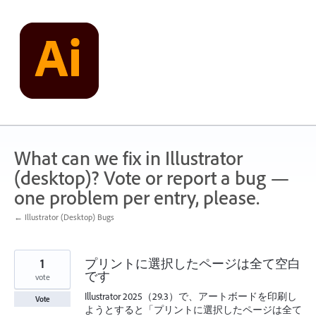
Skip
to
content
What can we fix in Illustrator
(desktop)? Vote or report a bug —
one problem per entry, please.
← Illustrator (Desktop) Bugs
1
プリントに選択したページは全て空白
です
vote
Illustrator 2025（29.3）で、アートボードを印刷し
Vote
ようとすると「プリントに選択したページは全て