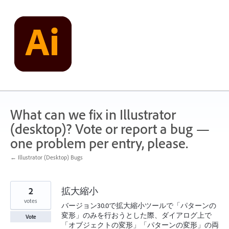
Skip
to
content
What can we fix in Illustrator
(desktop)? Vote or report a bug —
one problem per entry, please.
← Illustrator (Desktop) Bugs
2
拡大縮小
votes
バージョン30.0で拡大縮小ツールで「パターンの
変形」のみを行おうとした際、ダイアログ上で
Vote
「オブジェクトの変形」「パターンの変形」の両