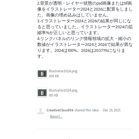
2.背景が透明・レイヤー状態のpsd画像またはtif画
像をイラストレーター2024と2026に配置をしまし
た。画像の埋め込みはしていません。
3.イラストレーター2024と2026の結果が同じにな
ると思っていました。イラストレーター2024の拡
縮率%が正しいと思っています。
4.リンクパネルのリンク情報領域の拡大・縮小の
数値がイラストレーター2024と2026で結果が異な
ります。2024は100%。2026は20.571%になりま
す。
Illustrator2026.png
200 KB
Illustrator2024.png
185 KB
CreativeCloud06
shared this idea
·
Dec 23, 2025
·
Report…