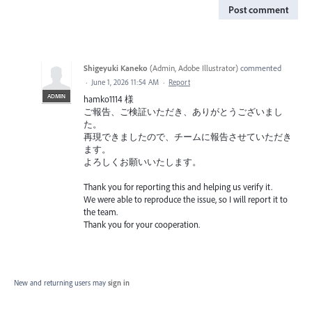
Post comment
Shigeyuki Kaneko
(
Admin, Adobe Illustrator
)
commented
·
June 1, 2026 11:54 AM
·
Report
ADMIN
hamko1114 様
ご報告、ご検証いただき、ありがとうございまし
た。
再現できましたので、チームに報告させていただき
ます。
よろしくお願いいたします。
Thank you for reporting this and helping us verify it.
We were able to reproduce the issue, so I will report it to
the team.
Thank you for your cooperation.
New and returning users may
sign in