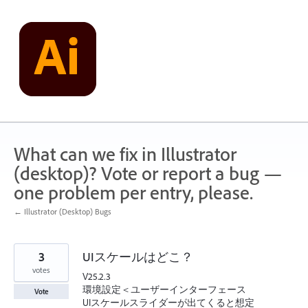
Skip
to
content
What can we fix in Illustrator
(desktop)? Vote or report a bug —
one problem per entry, please.
← Illustrator (Desktop) Bugs
3
UIスケールはどこ？
votes
V25.2.3
環境設定＜ユーザーインターフェース
Vote
UIスケールスライダーが出てくると想定