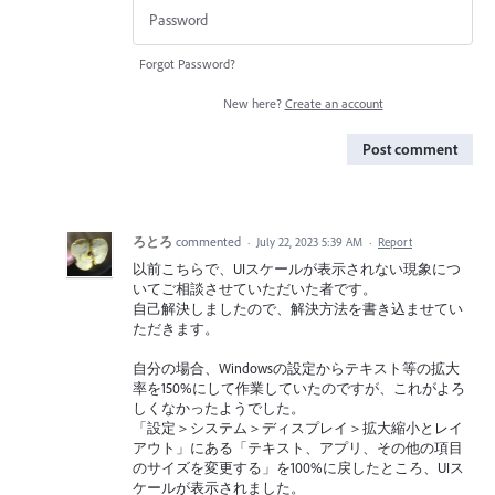
Forgot Password?
New here?
Create an account
Post comment
ろとろ
commented
·
July 22, 2023 5:39 AM
·
Report
以前こちらで、UIスケールが表示されない現象につ
いてご相談させていただいた者です。
自己解決しましたので、解決方法を書き込ませてい
ただきます。
自分の場合、Windowsの設定からテキスト等の拡大
率を150%にして作業していたのですが、これがよろ
しくなかったようでした。
「設定＞システム＞ディスプレイ＞拡大縮小とレイ
アウト」にある「テキスト、アプリ、その他の項目
のサイズを変更する」を100%に戻したところ、UIス
ケールが表示されました。