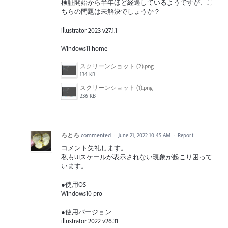
検証開始から半年ほど経過しているようですが、こ
ちらの問題は未解決でしょうか？
illustrator 2023 v27.1.1
Windows11 home
スクリーンショット (2).png
134 KB
スクリーンショット (1).png
236 KB
ろとろ
commented
·
June 21, 2022 10:45 AM
·
Report
コメント失礼します。
私もUIスケールが表示されない現象が起こり困って
います。
●使用OS
Windows10 pro
●使用バージョン
illustrator 2022 v26.31