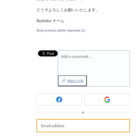
どうぞよろしくお願いいたします。
Illustrator チーム
Show previous admin responses
(2)
Add a comment…
Attach a File
or