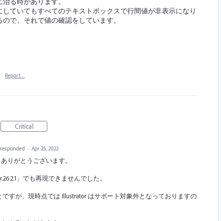
に治る時があります。
にしていてもすべてのテキストボックスで行間値が非表示になり
るので、それで値の確認をしています。
·
Report…
Critical
responded
·
Apr 25, 2022
のご協力ありがとうございます。
26.2.1」でも再現できませんでした。
とですが、現時点では Illustrator はサポート対象外となっておりますの