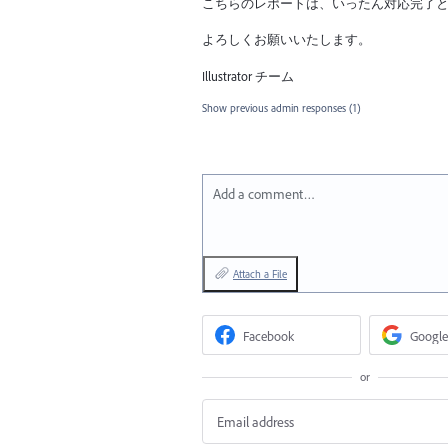
こちらのレポートは、いったん対応完了
よろしくお願いいたします。
Illustrator チーム
Show previous admin responses
(1)
Add a comment…
Attach a File
Facebook
Google
or